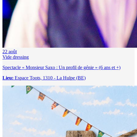
22
août
Vide dressing
Spectacle « Monsieur Saxo : Un profil de génie » (6 ans et +)
Lieu:
Espace Toots, 1310 - La Hulpe (BE)