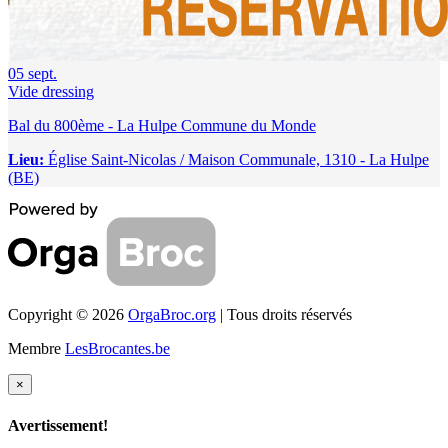
05
sept.
Vide dressing
Bal du 800ème - La Hulpe Commune du Monde
Lieu:
Église Saint-Nicolas / Maison Communale, 1310 - La Hulpe
(BE)
Copyright © 2026
OrgaBroc.org
| Tous droits réservés
Membre
LesBrocantes.be
×
Avertissement!