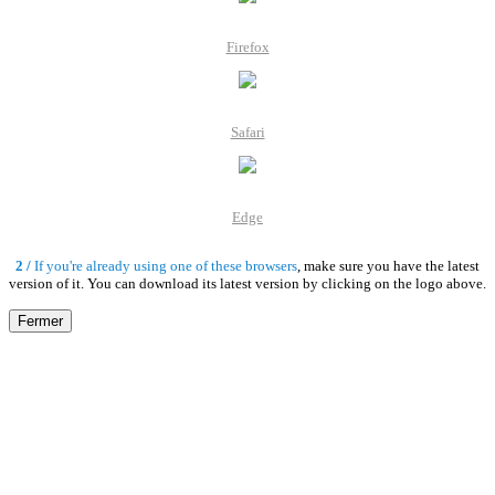
Firefox
Safari
Edge
2 /
If you're already using one of these browsers
, make sure you have the latest
version of it. You can download its latest version by clicking on the logo above.
Fermer