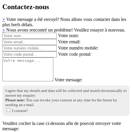
Contactez-nous
×
Votre message a été envoyé! Nous allons vous contacter dans les
plus brefs délais.
×
Nous avons rencontré un problème! Veuillez essayer à nouveau.
Votre nom:
Votre email:
Votre numéro mobile:
Votre code postal:
Votre message:
I agree that my details and data will be collected and stored electronically to
answer my enquiry.
Please note:
You can revoke your consent at any time for the future by
sending an e‑mail.
I consent!
Veuillez cocher la case ci-dessous afin de pouvoir envoyer votre
message: