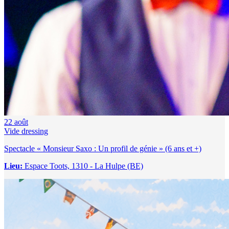
22
août
Vide dressing
Spectacle « Monsieur Saxo : Un profil de génie » (6 ans et +)
Lieu:
Espace Toots, 1310 - La Hulpe (BE)