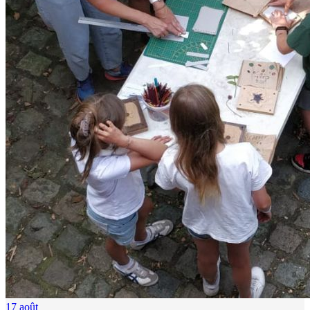
17
août