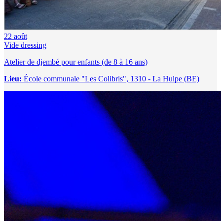
22
août
Vide dressing
Atelier de djembé pour enfants (de 8 à 16 ans)
Lieu:
École communale "Les Colibris", 1310 - La Hulpe (BE)