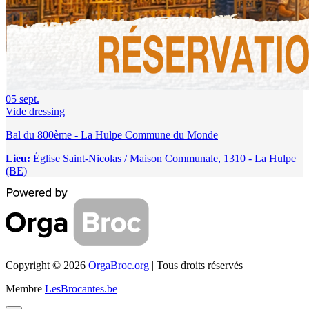
05
sept.
Vide dressing
Bal du 800ème - La Hulpe Commune du Monde
Lieu:
Église Saint-Nicolas / Maison Communale, 1310 - La Hulpe
(BE)
Copyright © 2026
OrgaBroc.org
| Tous droits réservés
Membre
LesBrocantes.be