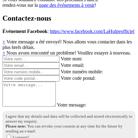
rendez-vous sur la
page des événements à venir
!
Contactez-nous
Événement Facebook
:
https://www.facebook.com/LaHulpeofficiel
×
Votre message a été envoyé! Nous allons vous contacter dans les
plus brefs délais.
×
Nous avons rencontré un problème! Veuillez essayer à nouveau.
Votre nom:
Votre email:
Votre numéro mobile:
Votre code postal:
Votre message:
I agree that my details and data will be collected and stored electronically to
answer my enquiry.
Please note:
You can revoke your consent at any time for the future by
sending an e‑mail.
I consent!