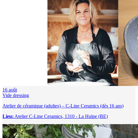
16
août
Vide dressing
Atelier de céramique (adultes) – C-Line Ceramics (dès 16 ans)
Lieu:
Atelier C-Line Ceramics, 1310 - La Hulpe (BE)