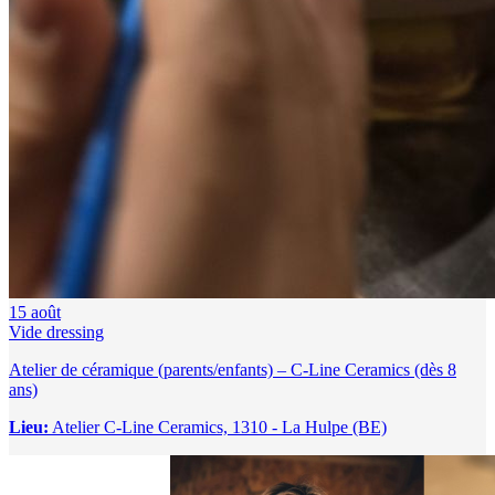
15
août
Vide dressing
Atelier de céramique (parents/enfants) – C-Line Ceramics (dès 8
ans)
Lieu:
Atelier C-Line Ceramics, 1310 - La Hulpe (BE)