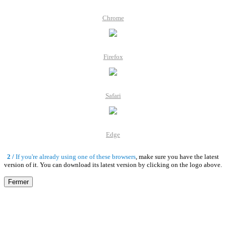
Chrome
Firefox
Safari
Edge
2 /
If you're already using one of these browsers
, make sure you have the latest
version of it. You can download its latest version by clicking on the logo above.
Fermer